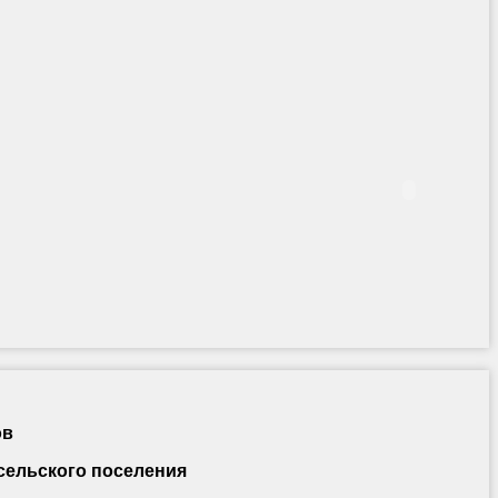
ов
сельского поселения