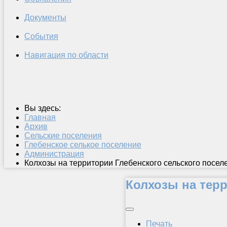
Документы
События
Навигация по области
Вы здесь:
Главная
Архив
Сельские поселения
Глебенское селькое поселение
Администрация
Колхозы на территории Глебенского сельского посел
Колхозы на тер
Печать