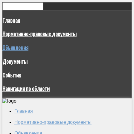
Главная
Нормативно-правовые документы
Объявления
Документы
События
Навигация по области
Главная
Нормативно-правовые документы
Объявления