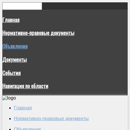
Главная
Нормативно-правовые документы
Объявления
Документы
События
Навигация по области
Главная
Нормативно-правовые документы
Объявления