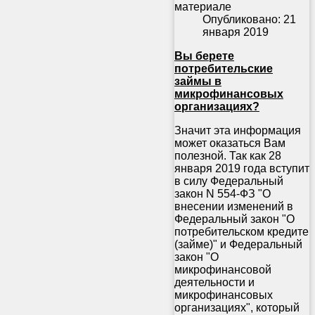
материале
Опубликовано: 21
января 2019
Вы берете
потребительские
займы в
микрофинансовых
организациях?
Значит эта информация
может оказаться Вам
полезной. Так как 28
января 2019 года вступит
в силу Федеральный
закон N 554-ФЗ "О
внесении изменений в
Федеральный закон "О
потребительском кредите
(займе)" и Федеральный
закон "О
микрофинансовой
деятельности и
микрофинансовых
организациях", который