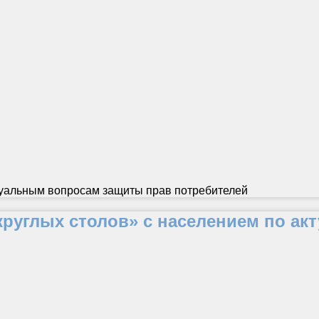
туальным вопросам защиты прав потребителей
круглых столов» с населением по а