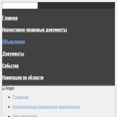
Главная
Нормативно-правовые документы
Объявления
Документы
События
Навигация по области
Главная
Нормативно-правовые документы
Объявления