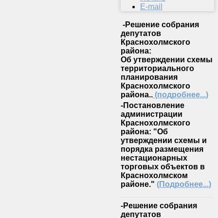
E-mail
-Решение собрания
депутатов
Краснохолмского
района:
Об утверждении схемы
территориального
планирования
Краснохолмского
района..
(подробнее...)
-Постановление
администрации
Краснохолмского
района: "Об
утверждении схемы и
порядка размещения
нестационарных
торговых объектов в
Краснохолмском
районе."
(Подробнее...)
-Решение собрания
депутатов