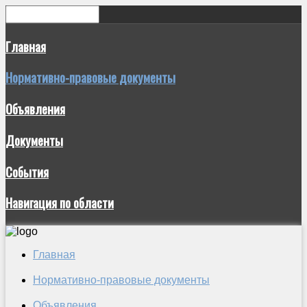
Главная
Нормативно-правовые документы
Объявления
Документы
События
Навигация по области
Главная
Нормативно-правовые документы
Объявления