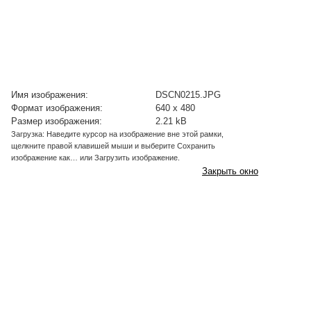
Имя изображения:
DSCN0215.JPG
Формат изображения:
640 x 480
Размер изображения:
2.21 kB
Загрузка: Наведите курсор на изображение вне этой рамки,
щелкните правой клавишей мыши и выберите Сохранить
изображение как… или Загрузить изображение.
Закрыть окно