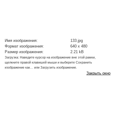
Имя изображения:
133.jpg
Формат изображения:
640 x 480
Размер изображения:
2.21 kB
Загрузка: Наведите курсор на изображение вне этой рамки,
щелкните правой клавишей мыши и выберите Сохранить
изображение как… или Загрузить изображение.
Закрыть окно