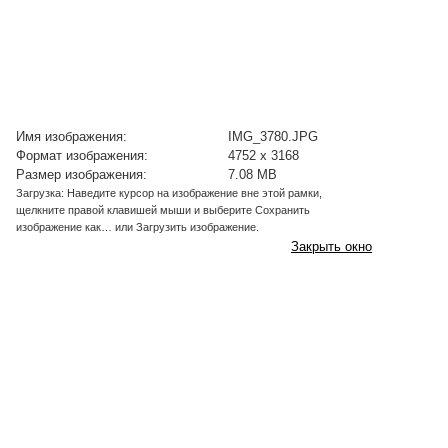
Имя изображения:
IMG_3780.JPG
Формат изображения:
4752 x 3168
Размер изображения:
7.08 MB
Загрузка: Наведите курсор на изображение вне этой рамки,
щелкните правой клавишей мыши и выберите Сохранить
изображение как… или Загрузить изображение.
Закрыть окно