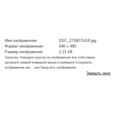
Имя изображения:
DSC_2726071418.jpg
Формат изображения:
640 x 480
Размер изображения:
2.21 kB
Загрузка: Наведите курсор на изображение вне этой рамки,
щелкните правой клавишей мыши и выберите Сохранить
изображение как… или Загрузить изображение.
Закрыть окно